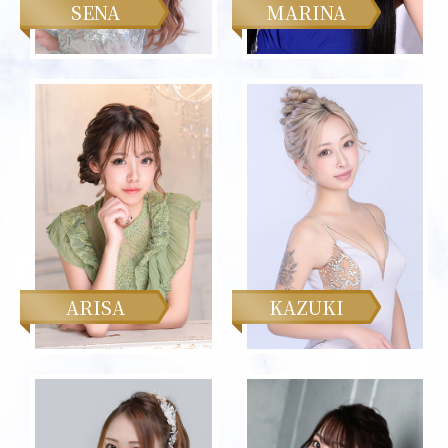
SENA
MARINA
ARISA
KAZUKI