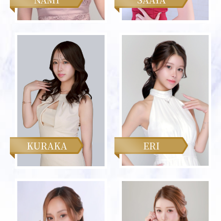
KURAKA
ERI