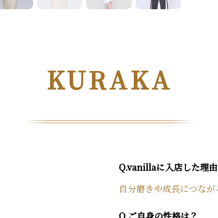
KURAKA
Q.vanillaに入店した理
自分磨きや成長につなが
Q.ご自身の性格は？