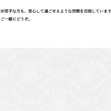
所が苦手な方も、安心して過ごせるような空間を目指していま
をご一緒にどうぞ。