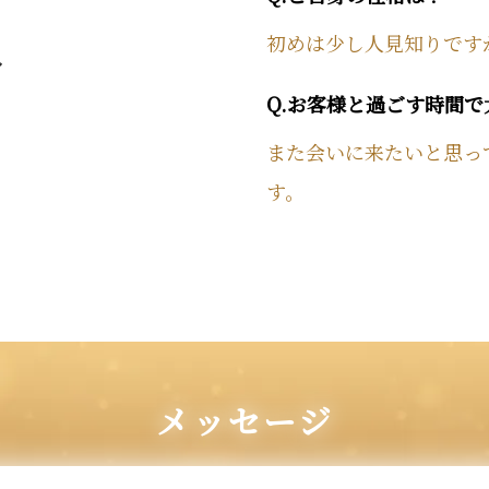
初めは少し人見知りです
イ
Q.お客様と過ごす時間
また会いに来たいと思っ
す。
メッセージ