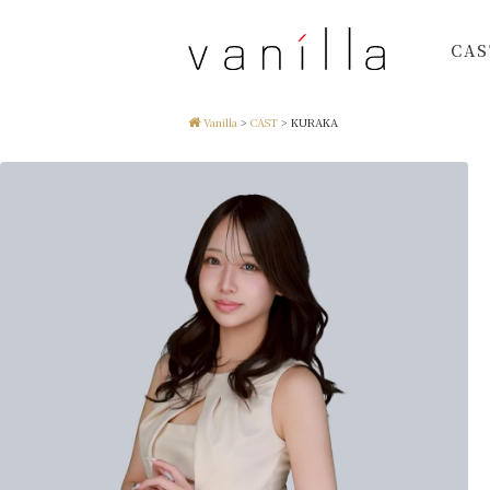
CAS
Vanilla
>
CAST
>
KURAKA