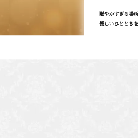
賑やかすぎる場
優しいひととき