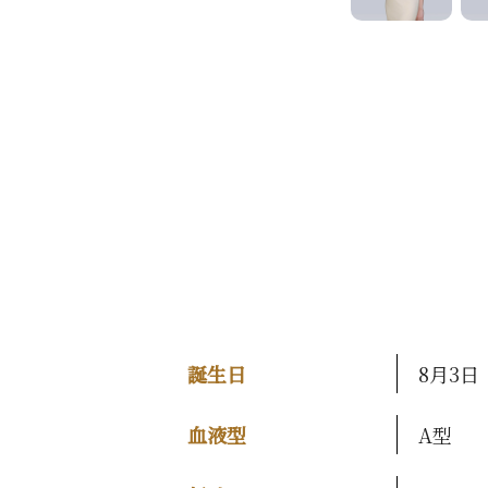
誕生日
8月3日
血液型
A型