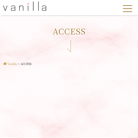
ACCESS
Vanilla
>
ACCESS