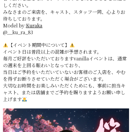
しください。
みなさまのご来店を、キャスト、スタッフ一同、心よりお
待ちしております。
Model by:
Kuraka
@__ku_ra_83
【イベント期間中について】
イベント日は普段以上の混雑が予想されます。
毎月ご好評をいただいておりますvanillaイベントは、通常
の週末を上回る賑わいとなっており、
当日はご予約をいただいていないお客様のご入店を、やむ
を得ずお断りさせていただく場合がございます。
大切なお時間をお楽しみいただくためにも、事前に担当キ
ャスト、または店舗までご予約を賜りますようお願い申し
上げます