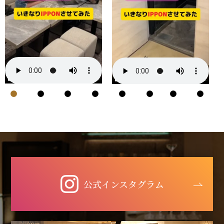
1
2
3
4
5
6
7
8
公式インスタグラム