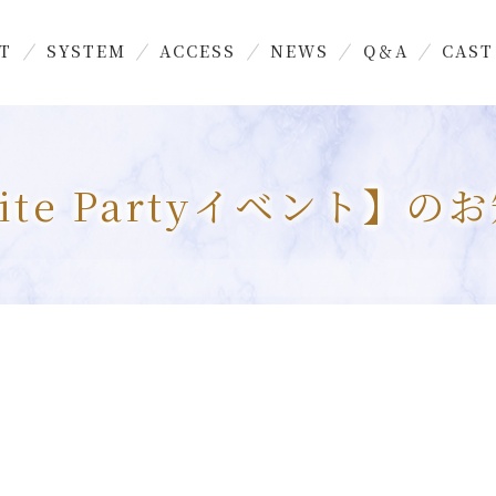
T
SYSTEM
ACCESS
NEWS
Q＆A
CAST
ite Partyイベント】の