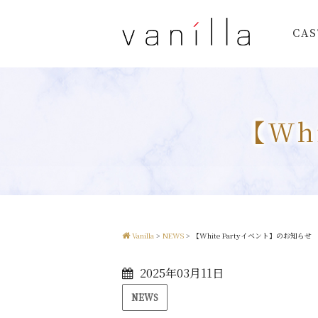
CAS
【Wh
Vanilla
>
NEWS
>
【White Partyイベント】のお知らせ
2025年03月11日
NEWS