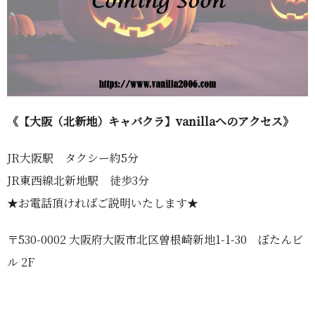
《【大阪（北新地）キャバクラ】vanillaへのアクセス》
JR大阪駅 タクシー約5分
JR東西線北新地駅 徒歩3分
★お電話頂ければご説明いたします★
〒530-0002 大阪府大阪市北区曽根崎新地1-1-30 ぼたんビ
ル 2F