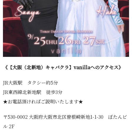
《【大阪（北新地）キャバクラ】vanillaへのアクセス》
JR大阪駅 タクシー約5分
JR東西線北新地駅 徒歩3分
★お電話頂ければご説明いたします★
〒530-0002 大阪府大阪市北区曽根崎新地1-1-30 ぼたんビ
ル 2F