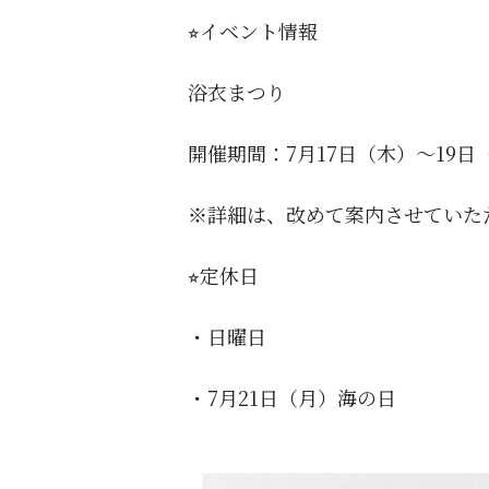
⭐︎
イベント情報
浴衣まつり
開催期間：7月17日（木）〜19日
※詳細は、改めて案内させていた
⭐︎
定休日
・日曜日
・
7
月
21
日（月）海の日